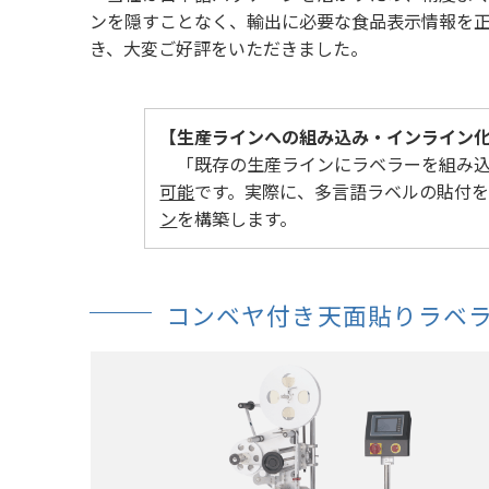
ンを隠すことなく、輸出に必要な食品表示情報を
き、大変ご好評をいただきました。
【生産ラインへの組み込み・インライン
「既存の生産ラインにラベラーを組み込
可能
です。実際に、多言語ラベルの貼付
ン
を構築します。
コンベヤ付き天面貼りラベラー