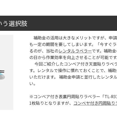
いう選択肢
補助金の活用は大きなメリットですが、申請
も一定の期間を要してしまいます。「今すぐラ
るのが、当社の
レンタルラベラー
です。補助金
の日から作業効率を向上させることが可能です
今回ご紹介したコンベア付き天面貼りラベラー
す。レンタルで操作に慣れておくことで、補助
いただけます。 補助金申請と並行したレンタ
い。
※コンベア付き表裏円周貼りラベラー「TL-R
1枚貼りとなりますが、
コンベヤ付き円周貼りラベ