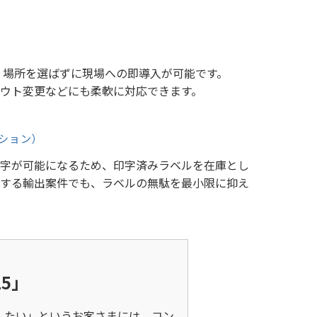
、場所を選ばずに現場への即導入が可能です。
ウト変更などにも柔軟に対応できます。
ション）
字が可能になるため、印字済みラベルを在庫とし
在する輸出案件でも、ラベルの無駄を最小限に抑え
5」
したい」というお客さまには、
コン