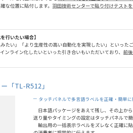
正確な位置に貼付します。
羽田技術センターで貼り付けテストを
化を行いたい場合】
みたい」「より生産性の高い自動化を実現したい」といった
をインライン化したいといった引き合いもいただいており、
前後
「TL-R512」
タッチパネルで多言語ラベルを正確・簡単に
日本語パッケージをあえて残し、その上から
送り量やタイミングの設定はタッチパネルで簡
輸出用の一括表示ラベルをズレなく正確に貼
の消費者に視覚的に伝えます。