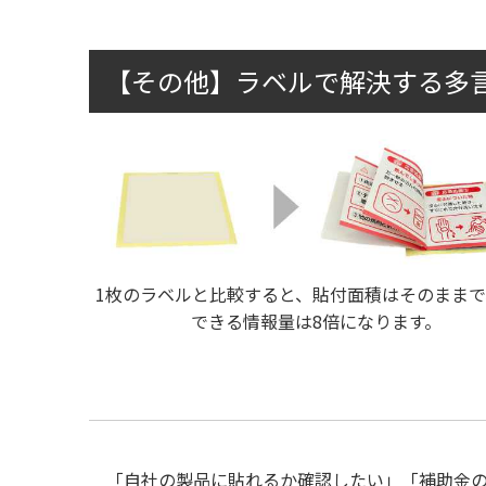
【その他】ラベルで解決する多
1枚のラベルと比較すると、貼付面積はそのままで
できる情報量は8倍になります。
「自社の製品に貼れるか確認したい」「補助金の