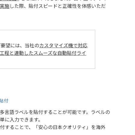
実施
した際、貼付スピードと正確性を体感いただ
ご要望には、当社の
カスタマイズ機で対応
工程と連動したスムーズな自動貼付ライ
貼付
多言語ラベルを貼付することが可能です。ラベルの
単に入力できます。
付することで、「安心の日本クオリティ」を海外