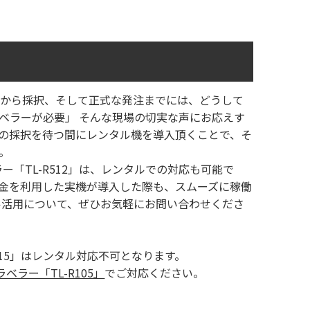
から採択、そして正式な発注までには、どうして
ベラーが必要」 そんな現場の切実な声にお応えす
の採択を待つ間にレンタル機を導入頂くことで、そ
。
「TL-R512」は、レンタルでの対応も可能で
金を利用した実機が導入した際も、スムーズに稼働
ル活用について、ぜひお気軽にお問い合わせくださ
315」はレンタル対応不可となります。
ラー「TL-R105」
でご対応ください。