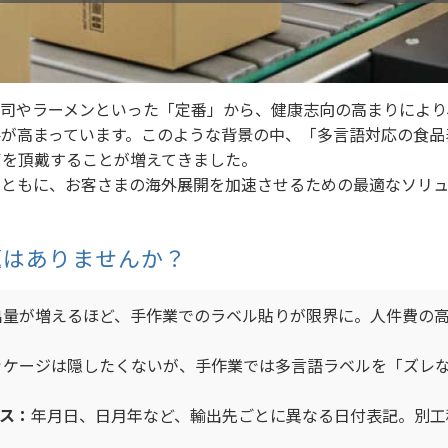
司やラーメンといった「定番」から、健康志向の高まりにより
要が高まっています。このような背景の中、「多言語対応の食品
声を頂戴することが増えてきました。
ともに、お客さまの海外展開を加速させるための最適なソリュ
題はありませんか？
量が増えるほど、手作業でのラベル貼りが限界に。人件費の
ケージは隠したくないが、手作業では多言語ラベルを「ズレ
ス：
年月日、日月年など、輸出先ごとに異なる日付表記。別工