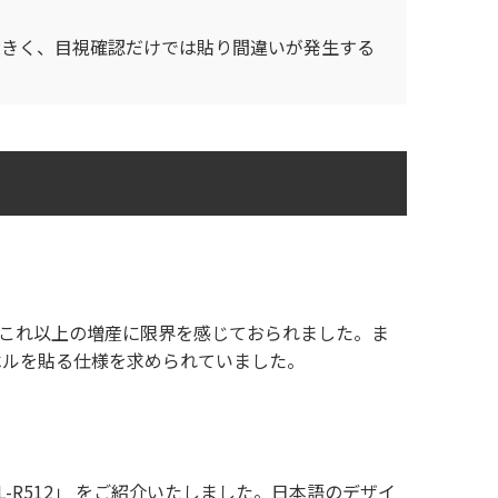
大きく、目視確認だけでは貼り間違いが発生する
これ以上の増産に限界を感じておられました。ま
ベルを貼る仕様を求められていました。
R512」
をご紹介いたしました。日本語のデザイ