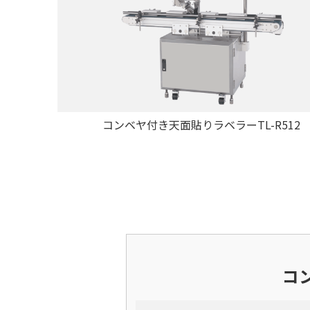
コンベヤ付き天面貼りラベラーTL-R512
コ