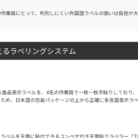
の作業員にとって、判別しにくい外国語ラベルの扱いは負担が
えるラベリングシステム
食品表示ラベルを、4名の作業員で一枚一枚手貼りしており、
るため、日本語の包装パッケージの上から正確に多言語表示ラ
ラベルを天面に貼付できる
コンベヤ付き天面貼りラベラー「TL-