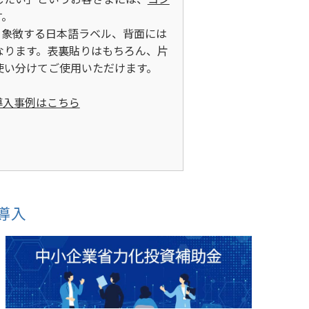
す。
を象徴する日本語ラベル、背面には
なります。表裏貼りはもちろん、片
使い分けてご使用いただけます。
導入事例はこちら
導入