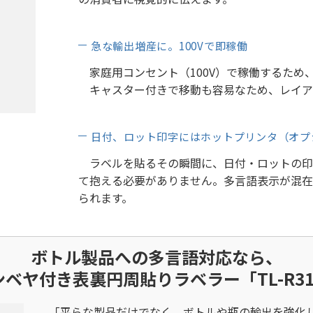
急な輸出増産に。100Vで即稼働
家庭用コンセント（100V）で稼働するため
キャスター付きで移動も容易なため、レイア
日付、ロット印字にはホットプリンタ（オプ
ラベルを貼るその瞬間に、日付・ロットの印
て抱える必要がありません。多言語表示が混
られます。
ボトル製品への多言語対応なら、
ンベヤ付き表裏円周貼りラベラー「TL-R31
「平らな製品だけでなく、ボトルや瓶の輸出を強化