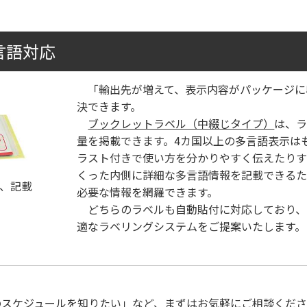
言語対応
「輸出先が増えて、表示内容がパッケージに
決できます。
ブックレットラベル（中綴じタイプ）
は、
量を掲載できます。4カ国以上の多言語表示は
ラスト付きで使い方を分かりやすく伝えたりす
くった内側に詳細な多言語情報を記載できる
、記載
必要な情報を網羅できます。
どちらのラベルも自動貼付に対応しており、
適なラベリングシステムをご提案いたします。
スケジュールを知りたい」など、まずはお気軽にご相談くださ