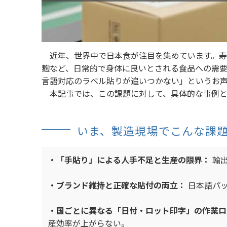
近年、世界中で日本食が注目を集めています。寿
麹など、日常的で身体に良いとされる食品への需
言語対応のラベル貼りが追いつかない」というお
本記事では、この課題に対して、具体的な事例と
いま、製造現場でこんな課
・「手貼り」による人手不足と生産の限界：
輸出
・ブランド維持と正確な貼付の両立：
日本語パッ
・国ごとに異なる「日付・ロット印字」の作業ロ
産効率が上がらない。