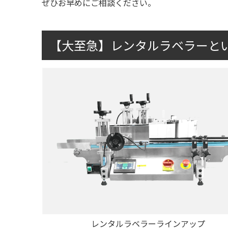
ぜひお早めにご相談ください。
【大至急】レンタルラベラーと
レンタルラベラーラインアップ