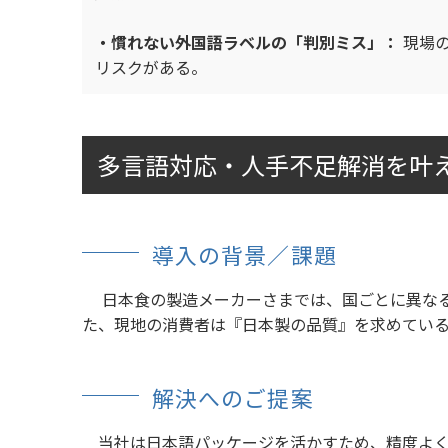
・慣れない外国語ラベルの「判別ミス」：
現場
リスクがある。
多言語対応・人手不足解消を叶
導入の背景／課題
日本食の製造メーカーさまでは、国ごとに異なる
た、現地の消費者は『日本製の品質』を求めてい
解決へのご提案
当社は日本語パッケージを活かすため、精度よく