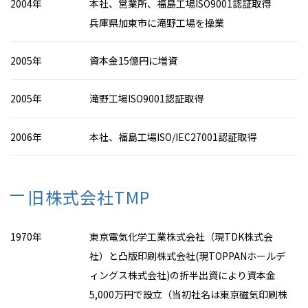
2004年
本社、営業所、福島工場ISO9001認証取得
兵庫県加東市に滝野工場を操業
2005年
資本金15億円に増資
2005年
滝野工場ISO9001認証取得
2006年
本社、福島工場ISO/IEC27001認証取得
旧株式会社TMP
1970年
東京電気化学工業株式会社（現TDK株式会
社）と凸版印刷株式会社(現TOPPANホールデ
ィングス株式会社)の折半出資により資本金
5,000万円で設立（当初社名は東京磁気印刷株