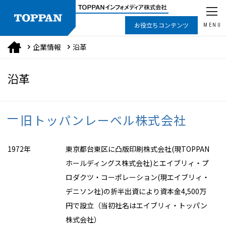
お役立ちコンテンツ
MENU
企業情報
沿革
沿革
旧トッパンレーベル株式会社
1972年
東京都台東区に凸版印刷株式会社(現TOPPAN
ホールディングス株式会社)とエイブリィ・プ
ロダクツ・コーポレーション(現エイブリィ・
デニソン社)の折半出資により資本金4,500万
円で設立（当初社名はエイブリィ・トッパン
株式会社）