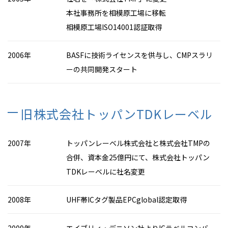
本社事務所を相模原工場に移転
相模原工場ISO14001認証取得
2006年
BASFに技術ライセンスを供与し、CMPスラリ
ーの共同開発スタート
旧株式会社トッパンTDKレーベル
2007年
トッパンレーベル株式会社と株式会社TMPの
合併、資本金25億円にて、株式会社トッパン
TDKレーベルに社名変更
2008年
UHF帯ICタグ製品
EPCglobal
認定取得
2009年
エイブリィ・デニソン社よりICラベルコンバ