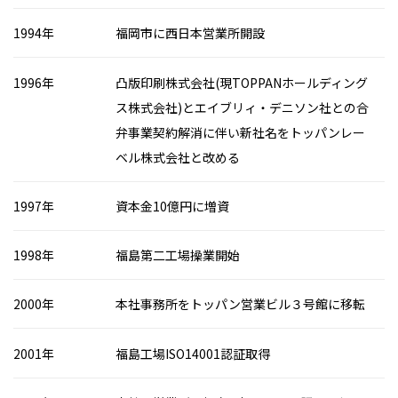
1994年
福岡市に西日本営業所開設
1996年
凸版印刷株式会社(現TOPPANホールディング
ス株式会社)とエイブリィ・デニソン社との合
弁事業契約解消に伴い新社名をトッパンレー
ベル株式会社と改める
1997年
資本金10億円に増資
1998年
福島第二工場操業開始
2000年
本社事務所をトッパン営業ビル３号館に移転
2001年
福島工場ISO14001認証取得