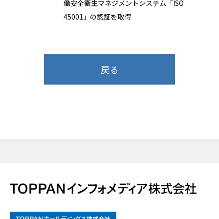
働安全衛生マネジメントシステム「ISO
45001」の認証を取得
戻る