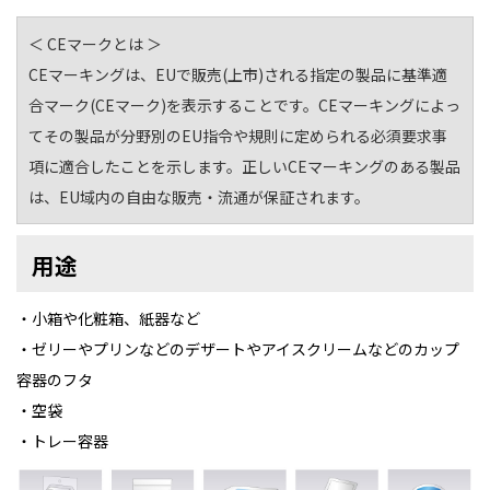
＜ CEマークとは ＞
CEマーキングは、EUで販売(上市)される指定の製品に基準適
合マーク(CEマーク)を表示することです。CEマーキングによっ
てその製品が分野別のEU指令や規則に定められる必須要求事
項に適合したことを示します。正しいCEマーキングのある製品
は、EU域内の自由な販売・流通が保証されます。
用途
・小箱や化粧箱、紙器など
・ゼリーやプリンなどのデザートやアイスクリームなどのカップ
容器のフタ
・空袋
・トレー容器