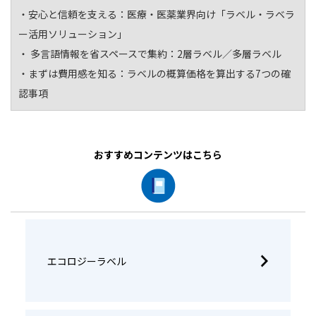
・安心と信頼を支える：
医療・医薬業界向け「ラベル・ラベラ
ー活用ソリューション」
・ 多言語情報を省スペースで集約：
2層ラベル／多層ラベル
・まずは費用感を知る：
ラベルの概算価格を算出する7つの確
認事項
おすすめコンテンツはこちら
エコロジーラベル