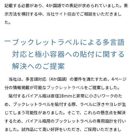
記載する必要があり、4か国語での表記が求められていました。表
示方法を検討する中、
当社サイト経由
でご相談をいただきまし
た。
ブックレットラベルによる多言語
対応と極小容器への貼付に関する
解決へのご提案
当社は、多言語対応（4か国語）の要件を満たすため、4ページ
分の情報掲載が可能な
ブックレットラベル
をご提案しました。
貼付するバイアル瓶は直径18mmと非常に小さいワークのた
め、ブックレットラベルを貼付する際、ラベルに浮きやヨレが生
じてしまう可能性がありました。そこで、これらの懸念点を解決
するため、バイアル瓶用のブックレットラベルの専用設計を行い
ました。試作品にて高い好評をいただき、ご採用いただきまし