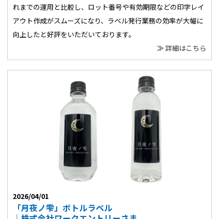
れまでの運用と比較し、ロット番号や有効期限などの印字レイ
アウト作成がスムーズになり、ラベル発行業務の効率が大幅に
向上したと好評をいただいております。
≫
詳細はこちら
2026/04/01
「月夜ノ雫」ボトルラベル
｜株式会社ワークエントリーさま