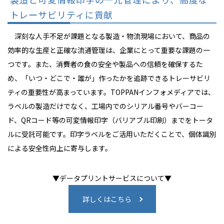
トレーサビリティに貢献
深刻な人手不足が課題となる製造・物流現場において、商品の
効率的な生産と正確な流通管理は、企業にとって重要な課題の一
つです。また、消費者の食の安全や製品への信頼を確保するた
め、「いつ・どこで・誰が」作ったかを追跡できるトレーサビリ
ティの重要性が高まっています。TOPPANインフォメディアでは、
ラベルの製造だけでなく、工場内でのシリアル番号やバーコー
ド、QRコード等の可変情報印字（バリアブル印刷）までをトータ
ルに受託可能です。印字ラベルをご活用いただくことで、個体識別
による安全性向上に寄与します。
▼データプリントサービスについて▼
詳しくはこちら