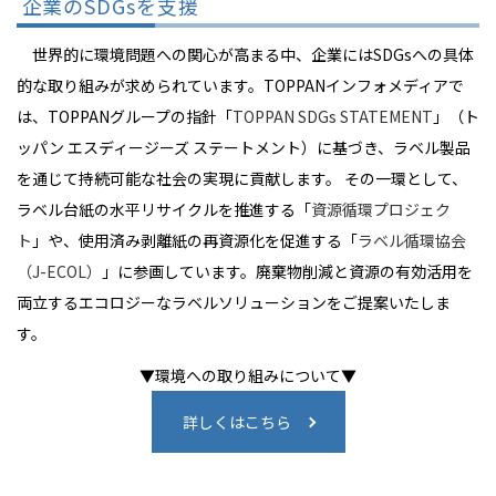
企業のSDGsを支援
世界的に環境問題への関心が高まる中、企業にはSDGsへの具体
的な取り組みが求められています。TOPPANインフォメディアで
は、TOPPANグループの指針「
TOPPAN SDGs STATEMENT
」（ト
ッパン エスディージーズ ステートメント）に基づき、ラベル製品
を通じて持続可能な社会の実現に貢献します。 その一環として、
ラベル台紙の水平リサイクルを推進する「
資源循環プロジェク
ト
」や、使用済み剥離紙の再資源化を促進する「
ラベル循環協会
（J-ECOL）
」に参画しています。廃棄物削減と資源の有効活用を
両立するエコロジーなラベルソリューションをご提案いたしま
す。
▼環境への取り組みについて▼
詳しくはこちら