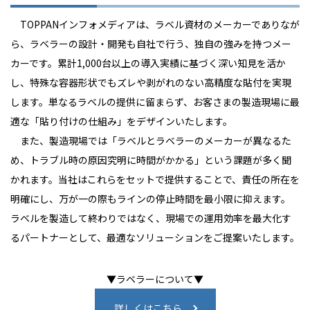
TOPPANインフォメディアは、ラベル資材のメーカーでありなが
ら、ラベラーの設計・開発も自社で行う、独自の強みを持つメー
カーです。累計1,000台以上の導入実績に基づく深い知見を活か
し、特殊な容器形状でもズレや剥がれのない高精度な貼付を実現
します。単なるラベルの提供に留まらず、お客さまの製造現場に最
適な「貼り付けの仕組み」をデザインいたします。
また、製造現場では「ラベルとラベラーのメーカーが異なるた
め、トラブル時の原因究明に時間がかかる」という課題が多く聞
かれます。当社はこれらをセットで提供することで、責任の所在を
明確にし、万が一の際もラインの停止時間を最小限に抑えます。
ラベルを製造して終わりではなく、現場での運用効率を最大化す
るパートナーとして、最適なソリューションをご提案いたします。
▼ラベラーについて▼
詳しくはこちら