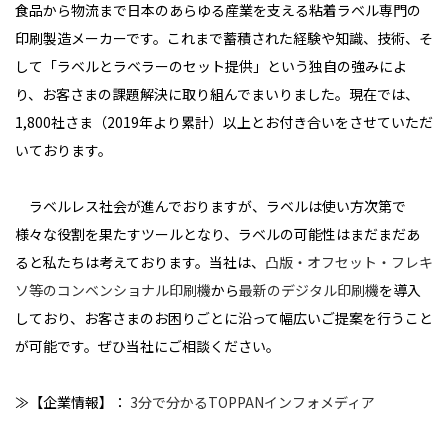
食品から物流まで日本のあらゆる産業を支える粘着ラベル専門の
印刷製造メーカーです。これまで蓄積された経験や知識、技術、そ
して「ラベルとラベラーのセット提供」という独自の強みによ
り、お客さまの課題解決に取り組んでまいりました。現在では、
1,800社さま（2019年より累計）以上とお付き合いをさせていただ
いております。
ラベルレス社会が進んでおりますが、ラベルは使い方次第で
様々な役割を果たすツールとなり、ラベルの可能性はまだまだあ
ると私たちは考えております。当社は、
凸版・オフセット・フレキ
ソ等のコンベンショナル印刷機
から
最新のデジタル印刷機
を導入
しており、お客さまのお困りごとに沿って幅広いご提案を行うこと
が可能です。ぜひ当社にご相談ください。
≫【企業情報】：
3分で分かるTOPPANインフォメディア