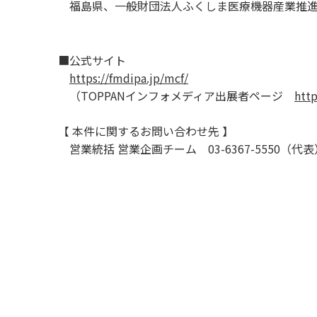
福島県、一般財団法人ふくしま医療機器産業推
■公式サイト
https://fmdipa.jp/mcf/
（TOPPANインフォメディア出展者ページ
http
【 本件に関するお問い合わせ先 】
営業統括 営業企画チーム 03-6367-5550（代表