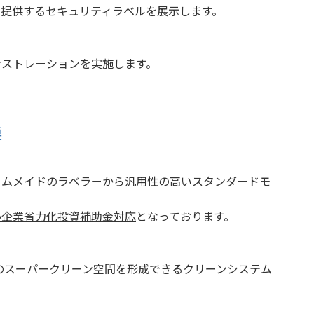
提供するセキュリティラベルを展示します。
ストレーションを実施します。
連
ムメイドのラベラーから汎用性の高いスタンダードモ
小企業省力化投資補助金対応
となっております。
のスーパークリーン空間を形成できるクリーンシステム