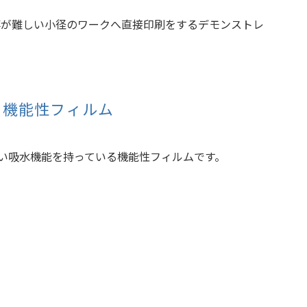
が難しい小径のワークへ直接印刷を
するデモンストレ
る機能性フィルム
い吸水機能を持っている機能性フィルムです。