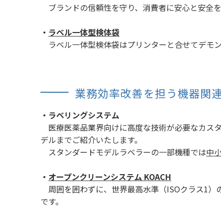
ブランドの信頼性を守り、消費者に安心と安全を
・
ラベル一体型検体袋
ラベル一体型検体袋はプリンターと合せてデモン
業務効率改善を担う機器関
・ラベリングシステム
医療医薬品業界向けに高度な技術が必要なカスタ
デルまでご紹介いたします。
スタンダードモデルラベラーの一部機種では
中
・
オープンクリーンシステム KOACH
周囲を囲わずに、世界最高水準（ISOクラス1）
です。