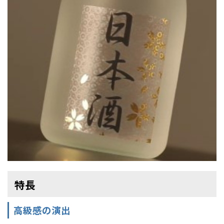
特長
高級感の演出