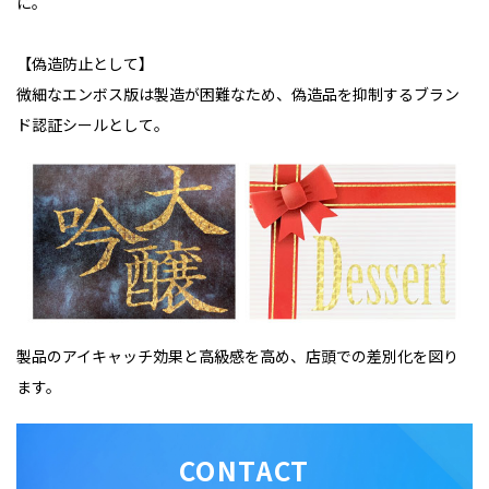
に。
【偽造防止として】
微細なエンボス版は製造が困難なため、偽造品を抑制するブラン
ド認証シールとして。
製品のアイキャッチ効果と高級感を高め、
店頭での差別化を図り
ます。
CONTACT