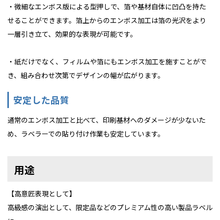
・微細なエンボス版による型押しで、箔や基材自体に凹凸を持た
せることができます。箔上からのエンボス加工は箔の光沢をより
一層引き立て、効果的な表現が可能です。
・紙だけでなく、フィルムや箔にもエンボス加工を施すことがで
き、組み合わせ次第でデザインの幅が広がります。
安定した品質
通常のエンボス加工と比べて、印刷基材へのダメージが少ないた
め、ラベラーでの貼り付け作業も安定しています。
用途
【高意匠表現として】
高級感の演出として、限定品などのプレミアム性の高い製品ラベル