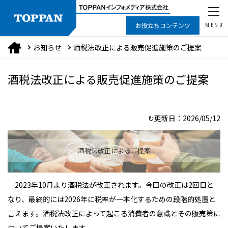
お役立ちコンテンツ
MENU
お知らせ
酒税法改正による販売促進施策のご提案
酒税法改正による販売促進施策のご提案
↻更新日：
2026/05/12
酒税法改正によるご提案
2023年10月より酒税法が改正されます。今回の改正は2回目と
なり、最終的には2026年に税率が一本化するための段階的処置と
言えます。酒税法改正によって起こる消費者の意識とその販売策に
ついてご提案いたします。