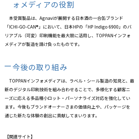
ォメディアの役割
本受賞製品は、Agnaviが展開する日本酒の一合缶ブランド
「ICHI-GO-CAN
®
」において、日本HPの「HP Indigo 6900」のバ
リアブル（可変）印刷機能を最大限に活用し、TOPPANインフォ
メディアが製造を請け負ったものです。
今後の取り組み
TOPPANインフォメディアは、ラベル・シール製造の知見と、最
新のデジタル印刷技術を組み合わせることで、多様化する顧客ニ
ーズに応える多品種小ロット・パーソナライズ対応を強化してい
ます。今後もブランドオーナーさまの価値向上や、パッケージを
通じた新たな体験の創出に貢献してまいります。
【関連サイト】