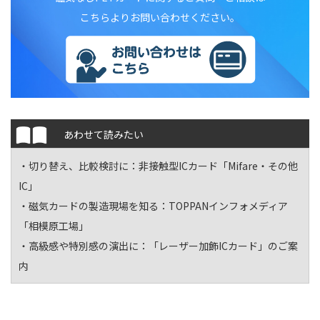
こちらよりお問い合わせください。
あわせて読みたい
・切り替え、比較検討に：
非接触型ICカード「Mifare・その他
IC」
・磁気カードの製造現場を知る：TOPPANインフォメディア
「
相模原工場
」
・高級感や特別感の演出に：
「レーザー加飾ICカード」のご案
内