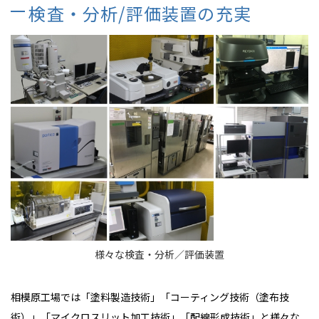
検査・分析/評価装置の充実
様々な検査・分析／評価装置
相模原工場では「塗料製造技術」「コーティング技術（塗布技
術）」「マイクロスリット加工技術」「配線形成技術」と様々な