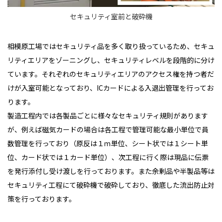
セキュリティ室前と破砕機
相模原工場ではセキュリティ品を多く取り扱っているため、セキュ
リティエリアをゾーニングし、セキュリティレベルを段階的に分け
ています。それぞれのセキュリティエリアのアクセス権を持つ者だ
けが入室可能となっており、ICカードによる入退出管理を行ってお
ります。
製造工程内では各製品ごとに様々なセキュリティ規則があります
が、例えば磁気カードの場合は各工程で管理可能な最小単位で員
数管理を行っており（原反は１ｍ単位、シート状では１シート単
位、カード状では１カード単位）、次工程に行く際は現品に伝票
を発行添付し受け渡しを行っております。また余剰品や半製品等は
セキュリティ工程にて破砕機で破砕しており、徹底した流出防止対
策を行っております。