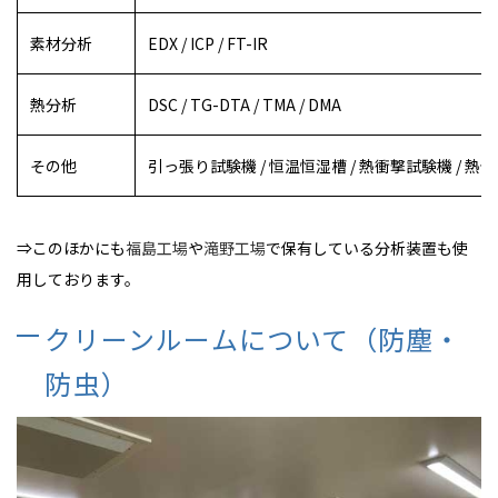
素材分析
EDX / ICP / FT-IR
熱分析
DSC / TG-DTA / TMA / DMA
その他
引っ張り試験機 / 恒温恒湿槽 / 熱衝撃試験機 / 
⇒このほかにも
福島工場
や
滝野工場
で保有している分析装置も使
用しております。
クリーンルームについて（防塵・
防虫）