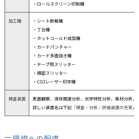
・ロールスクリーン印刷機
加工機
・シート断裁機
・丁合機
・ホットコールド成型機
・カードパンチャー
・カード多面抜き機
・テープ用スリッター
・精密スリッター
・CO
2
レーザー印字機
検査装置
表面観察、液体関連分析、光学特性分析、素材分析、
詳しい装置名は下記
「検査・分析／評価装置の充実」
環境への配慮