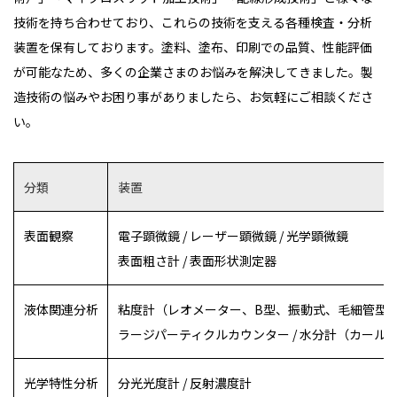
技術を持ち合わせており、これらの技術を支える各種検査・分析
装置を保有しております。塗料、塗布、印刷での品質、性能評価
が可能なため、多くの企業さまのお悩みを解決してきました。製
造技術の悩みやお困り事がありましたら、お気軽にご相談くださ
い。
分類
装置
表面観察
電子顕微鏡 / レーザー顕微鏡 / 光学顕微鏡
表面粗さ計 / 表面形状測定器
液体関連分析
粘度計（レオメーター、B型、振動式、毛細管型） 
ラージパーティクルカウンター / 水分計（カールフ
光学特性分析
分光光度計 / 反射濃度計