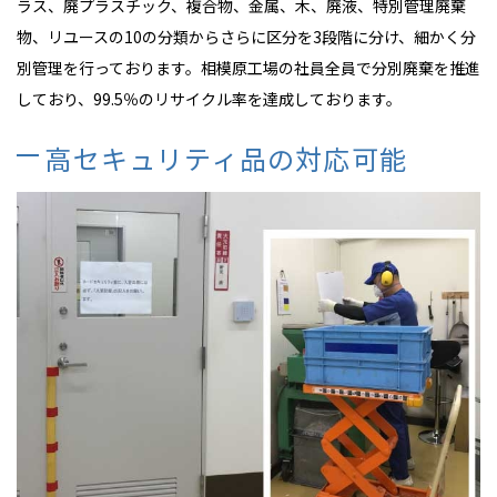
ラス、廃プラスチック、複合物、金属、木、廃液、特別管理廃棄
物、リユースの10の分類からさらに区分を3段階に分け、細かく分
別管理を行っております。相模原工場の社員全員で分別廃棄を推進
しており、99.5％のリサイクル率を達成しております。
高セキュリティ品の対応可能