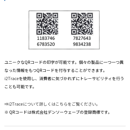
ユニークなQRコードの印字が可能です。個々の製品に一つ一つ異
なった情報をもつQRコードを付与することができます。
i2Trace
を使用し、消費者に気づかれずにトレーサビリティを行う
ことも可能です。
⇒
i2Traceについて詳しくはこちらをご覧ください。
※ QRコードは株式会社デンソーウェーブの登録商標です。