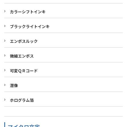
カラーシフトインキ
ブラックライトインキ
エンボスルック
微細エンボス
可変ＱＲコード
潜像
ホログラム箔
マイクロ文字