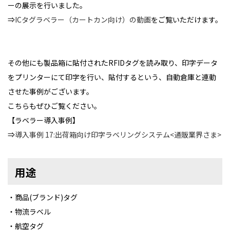
ーの展示を行いました。
⇒
ICタグラベラー（カートカン向け）の動画
をご覧いただけます。
その他にも製品箱に貼付されたRFIDタグを読み取り、印字データ
をプリンターにて印字を行い、貼付するという、自動倉庫と連動
させた事例がございます。
こちらもぜひご覧ください。
【ラベラー導入事例】
⇒
導入事例 17:出荷箱向け印字ラベリングシステム<通販業界さま>
用途
・商品(ブランド)タグ
・物流ラベル
・航空タグ