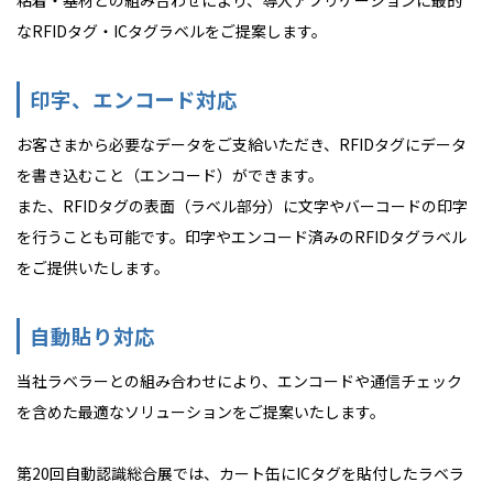
粘着・基材との組み合わせにより、導入アプリケーションに最的
なRFIDタグ・ICタグラベルをご提案します。
印字、エンコード対応
お客さまから必要なデータをご支給いただき、RFIDタグにデータ
を書き込むこと（エンコード）ができます。
また、RFIDタグの表面（ラベル部分）に文字やバーコードの印字
を行うことも可能です。印字やエンコード済みのRFIDタグラベル
をご提供いたします。
自動貼り対応
当社ラベラーとの組み合わせにより、エンコードや通信チェック
を含めた最適なソリューションをご提案いたします。
第20回自動認識総合展では、カート缶にICタグを貼付したラベラ