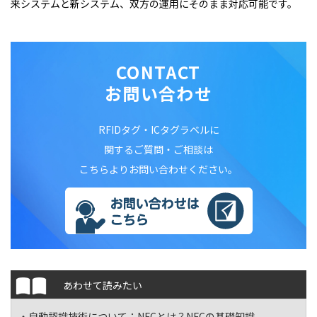
来システムと新システム、双方の運用にそのまま対応可能です。
CONTACT
お問い合わせ
RFIDタグ・ICタグラベルに
関するご質問・ご相談は
こちらよりお問い合わせください。
あわせて読みたい
・自動認識技術について：
NFCとは？NFCの基礎知識