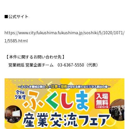
■公式サイト
https://www.city.fukushima.fukushima.jp/soshiki/5/1020/1071/
1/5585.html
【 本件に関するお問い合わせ先 】
営業統括 営業企画チーム 03-6367-5550（代表）