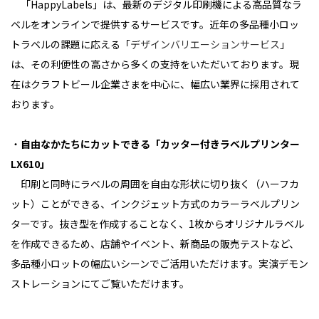
「HappyLabels」は、最新のデジタル印刷機による高品質なラ
ベルをオンラインで提供するサービスです。近年の多品種小ロッ
トラベルの課題に応える「
デザインバリエーションサービス
」
は、その利便性の高さから多くの支持をいただいております。現
在はクラフトビール企業さまを中心に、幅広い業界に採用されて
おります。
・
自由なかたちにカットできる「カッター付きラベルプリンター
LX610」
印刷と同時にラベルの周囲を自由な形状に切り抜く（ハーフカ
ット）ことができる、インクジェット方式のカラーラベルプリン
ターです。抜き型を作成することなく、1枚からオリジナルラベル
を作成できるため、店舗やイベント、新商品の販売テストなど、
多品種小ロットの幅広いシーンでご活用いただけます。実演デモン
ストレーションにてご覧いただけます。