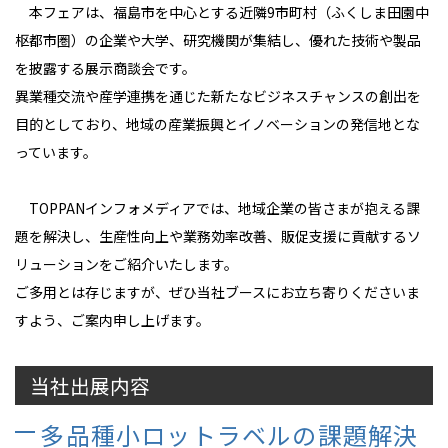
本フェアは、福島市を中心とする近隣9市町村（ふくしま田園中
枢都市圏）の企業や大学、研究機関が集結し、優れた技術や製品
を披露する展示商談会です。
異業種交流や産学連携を通じた新たなビジネスチャンスの創出を
目的としており、地域の産業振興とイノベーションの発信地とな
っています。
TOPPANインフォメディアでは、地域企業の皆さまが抱える課
題を解決し、生産性向上や業務効率改善、販促支援に貢献するソ
リューションをご紹介いたします。
ご多用とは存じますが、ぜひ当社ブースにお立ち寄りくださいま
すよう、ご案内申し上げます。
当社出展内容
多品種小ロットラベルの課題解決