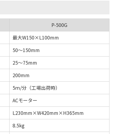
P-500G
最大W150×L100mm
50～150mm
25～75mm
200mm
5ｍ/分（工場出荷時）
ACモーター
L230mm×W420mm×H365mm
8.5kg