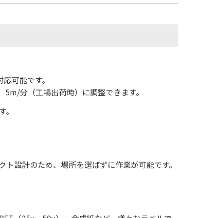
対応可能です。
、5m/分（工場出荷時）に調整できます。
す。
コンパクト設計のため、場所を選ばずに作業が可能です。
T（25μ、50μ）、合成紙など、様々なラベルで