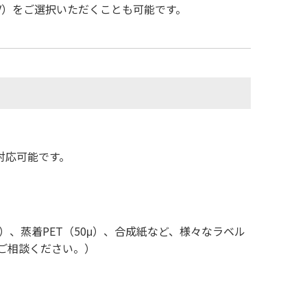
3V）をご選択いただくことも可能です。
対応可能です。
、蒸着PET（50μ）、合成紙など、様々なラベル
はご相談ください。）