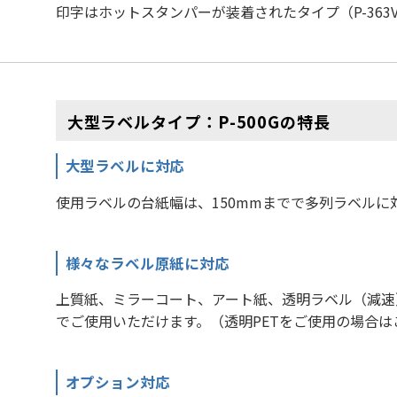
印字はホットスタンパーが装着されたタイプ（P-36
大型ラベルタイプ：P-500Gの特長
大型ラベルに対応
使用ラベルの台紙幅は、150mmまでで多列ラベルに
様々なラベル原紙に対応
上質紙、ミラーコート、アート紙、透明ラベル（減速）
でご使用いただけます。（透明PETをご使用の場合
オプション対応