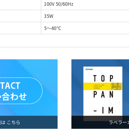
100V 50/60Hz
35W
5～40℃
は こちら
ラベラー