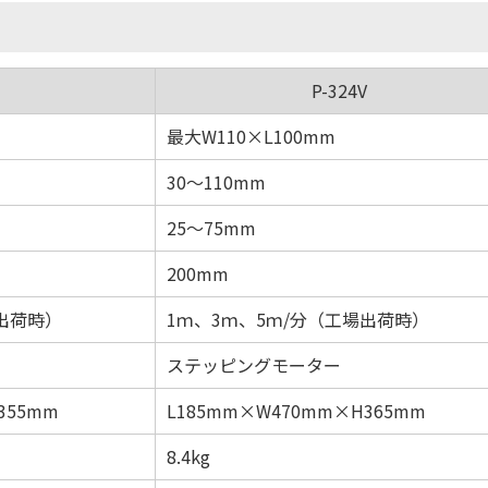
P-324V
最大W110×L100mm
30～110mm
25～75mm
200mm
場出荷時）
1ｍ、3ｍ、5ｍ/分（工場出荷時）
ステッピングモーター
355mm
L185mm×W470mm×H365mm
8.4kg