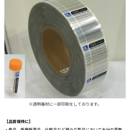
※透明基材に一部印刷をしております。
【品質保持に】
・食品、医療医薬品、化粧品など様々な製品において水分の蒸散