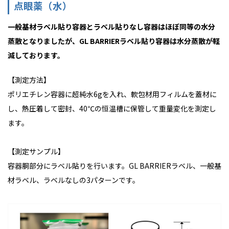
点眼薬（水）
一般基材ラベル貼り容器とラベル貼りなし容器はほぼ同等の水分
蒸散となりましたが、GL BARRIERラベル貼り容器は水分蒸散が軽
減しております。
【測定方法】
ポリエチレン容器に超純水6gを入れ、軟包材用フィルムを蓋材に
し、熱圧着して密封、40℃の恒温槽に保管して重量変化を測定し
ます。
【測定サンプル】
容器胴部分にラベル貼りを行います。GL BARRIERラベル、一般基
材ラベル、ラベルなしの3パターンです。