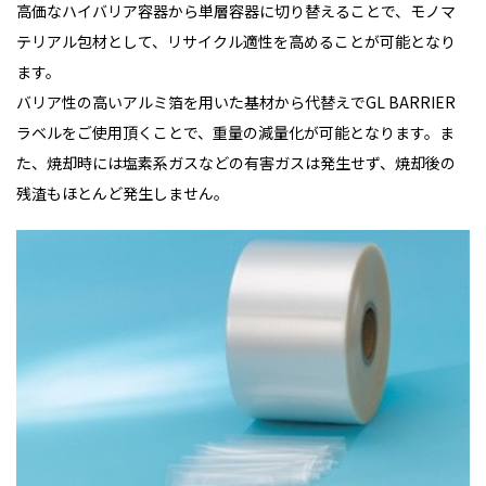
高価なハイバリア容器から単層容器に切り替えることで、モノマ
テリアル包材として、リサイクル適性を高めることが可能となり
ます。
バリア性の高いアルミ箔を用いた基材から代替えでGL BARRIER
ラベルをご使用頂くことで、重量の減量化が可能となります。ま
た、焼却時には塩素系ガスなどの有害ガスは発生せず、焼却後の
残渣もほとんど発生しません。