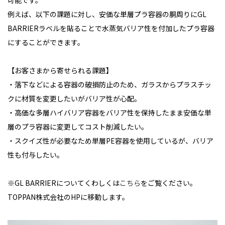
可能です。
例えば、以下の課題に対し、安価な単層プラ容器の胴周りにGL
BARRIERラベルを貼ることで水蒸気バリア性を付加したプラ容器
にすることができます。
【お客さまから寄せられる課題】
・落下などによる容器の破損防止のため、ガラスからプラスチッ
クに材質を変更したいがバリア性が心配。
・高価な多層ハイバリア容器をバリア性を保持したまま安価な単
層のプラ容器に変更してコスト削減したい。
・スクイズ性が必要なため単層PE容器を使用しているが、バリア
性も付与したい。
※GL BARRIERについてくわしくは
こちら
をご覧ください。
TOPPAN株式会社のHPに移動します。