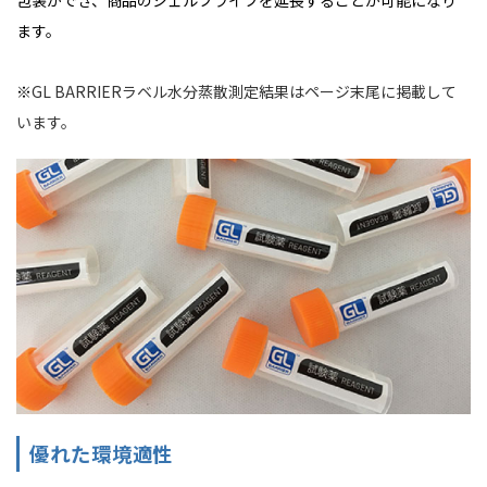
包装ができ、商品のシェルフライフを延長することが可能になり
ます。
※
GL BARRIERラベル水分蒸散測定結果はページ末尾に掲載して
います。
優れた環境適性