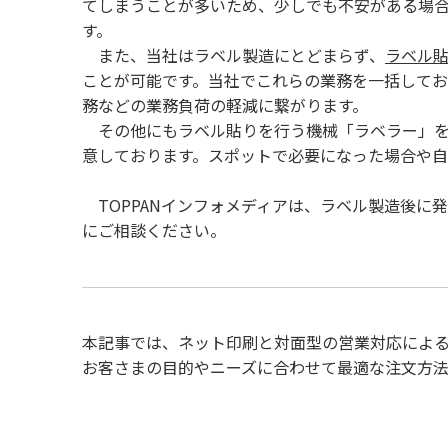
てしまうことが多いため、少しでも不安がある場
す。
また、当社はラベル製造にとどまらず、
ラベル
ことが可能です。当社でこれらの業務を一括して
務などの業務負荷の軽減に繋がります。
その他にもラベル貼りを行う機械「ラベラー」を
意しております。スポットで必要になった場合や
​​​​​​​TOPPANインフォメディアは、ラベル製
にご相談ください。
本記事では、ネット印刷と対面型の営業対応によ
お客さまの目的やニーズに合わせて最適な注文方