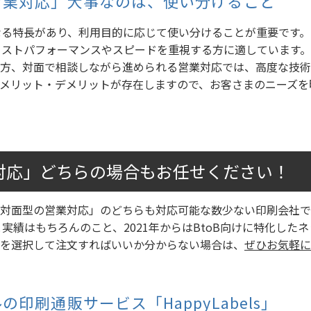
営業対応」大事なのは、使い分けること
る特長があり、利用目的に応じて使い分けることが重要です。
ストパフォーマンスやスピードを重視する方に適しています。
一方、対面で相談しながら進められる営業対応では、高度な技術
メリット・デメリットが存在しますので、お客さまのニーズを
対応」どちらの場合もお任せください！
「対面型の営業対応」のどちらも対応可能な数少ない印刷会社で
実績はもちろんのこと、2021年からはBtoB向けに特化した
らを選択して注文すればいいか分からない場合は、
ぜひお気軽に
印刷通販サービス「HappyLabels」