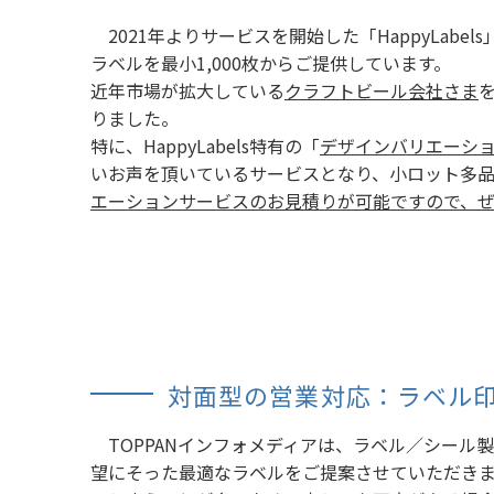
2021年よりサービスを開始した「HappyLab
ラベルを最小1,000枚からご提供しています。
近年市場が拡大している
クラフトビール会社さま
りました。
特に、HappyLabels特有の「
デザインバリエーシ
いお声を頂いているサービスとなり、小ロット多品
エーションサービスのお見積りが可能ですので、
対面型の営業対応：ラベル
TOPPANインフォメディアは、ラベル／シール
望にそった最適なラベルをご提案させていただき