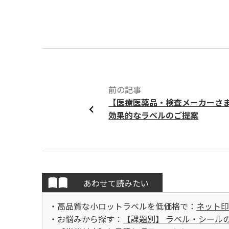
前の記事
【医療医薬品・検査メーカーさ
効果的なラベルのご提案
あわせて読みたい
・高品質な小ロットラベルを低価格で：
ネット印刷
・お悩みから探す：
【課題別】 ラベル・シール