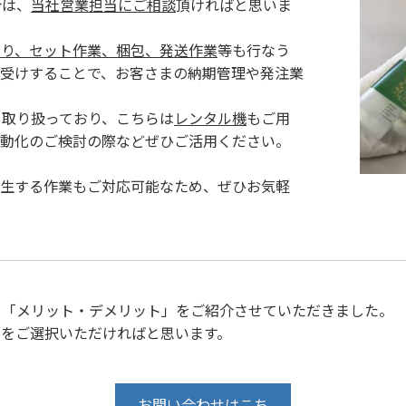
合は、
当社営業担当にご相談
頂ければと思いま
貼り、セット作業、梱包、発送作業
等も行なう
お受けすることで、お客さまの納期管理や発注業
取り扱っており、こちらは
レンタル機
もご用
自動化のご検討の際などぜひご活用ください。
造後に発生する作業もご対応可能なため、ぜひお気軽
る「メリット・デメリット」をご紹介させていただきました。
法をご選択いただければと思います。
お問い合わせはこち