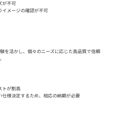
ズが不可
りイメージの確認が不可
験を活かし、個々のニーズに応じた高品質で信頼
。
ストが割高
い仕様決定するため、相応の納期が必要