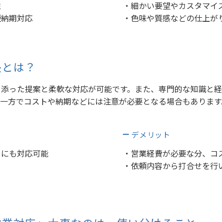
性
・細かい要望やカスタマイ
短納期対応
・色味や質感などの仕上が
長とは？
添った提案と柔軟な対応が可能です。また、専門的な知識と経
、一方でコストや納期などには注意が必要となる場合もあります
デメリット
スにも対応可能
・営業経費が必要な分、コ
・依頼内容から打合せを行