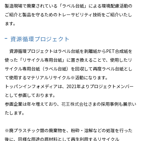
製造現場で廃棄されている「ラベル台紙」による環境配慮活動の
ご紹介と製品を守るためのトレーサビリティ技術をご紹介いたし
ます。
資源循環プロジェクト
資源循環プロジェクトはラベル台紙を剥離紙からPET合成紙を
使った「リサイクル専用台紙」に置き換えることで、使用したリ
サイクル専用台紙（ラベル台紙）を回収して再度ラベル台紙とし
て使用するマテリアルリサイクル
※
活動になります。
トッパンインフォメディアは、2021年よりプロジェクトメンバー
として参画しております。
参画企業は年々増えており、
花王株式会社
さまの採用事例も展示い
たします。
※
廃プラスチック類の廃棄物を、粉砕・溶解などの処理を行った
後に、同様な用途の原材料として再生利用するリサイクル