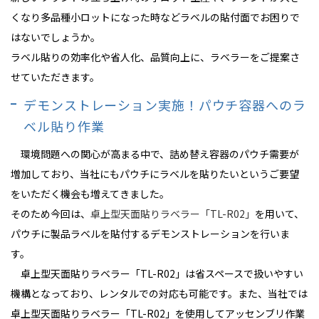
くなり多品種小ロットになった時などラベルの貼付面でお困りで
はないでしょうか。
ラベル貼りの効率化や省人化、品質向上に、ラベラーをご提案さ
せていただきます。
デモンストレーション実施！パウチ容器へのラ
ベル貼り作業
環境問題への関心が高まる中で、詰め替え容器のパウチ需要が
増加しており、当社にもパウチにラベルを貼りたいというご要望
をいただく機会も増えてきました。
そのため今回は、
卓上型天面貼りラベラー「TL-R02」
を用いて、
パウチに製品ラベルを貼付するデモンストレーションを行いま
す。
卓上型天面貼りラベラー「TL-R02」は省スペースで扱いやすい
機構となっており、レンタルでの対応も可能です。また、当社では
卓上型天面貼りラベラー「TL-R02」を使用してアッセンブリ作業