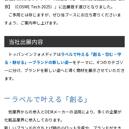
京】（COSME Tech 2025）」に出展致す運びとなりました。
ご多用とは存じますが、ぜひ当ブースにお立ち寄りくださいま
すよう、ご案内申し上げます。
当社出展内容
トッパンインフォメディアは
ラベルで叶える「創る・包む・守
る・魅せる」ーブランドの新しい姿ー
をテーマに、4つのカテゴリ
ーに分け、ブランドを新しい姿へと導く商材を展示させていただき
ます。
ラベルで叶える「創る」
他業界からの参入とOEMメーカーの活用により、多くの企業が
化粧品業界に参入しております。
新しいブランドの立ち上げ時の小ロット生産や、ブランドが大き