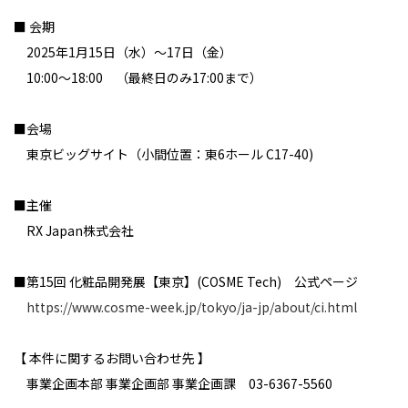
■ 会期
2025年1月15日（水）～17日（金）
10:00～18:00 （最終日のみ17:00まで）
■会場
東京ビッグサイト（小間位置：東6ホール C17-40)
■主催
RX Japan株式会社
■第15回 化粧品開発展【東京】(COSME Tech) 公式ページ
https://www.cosme-week.jp/tokyo/ja-jp/about/ci.html
【 本件に関するお問い合わせ先 】
事業企画本部 事業企画部 事業企画課 03-6367-5560