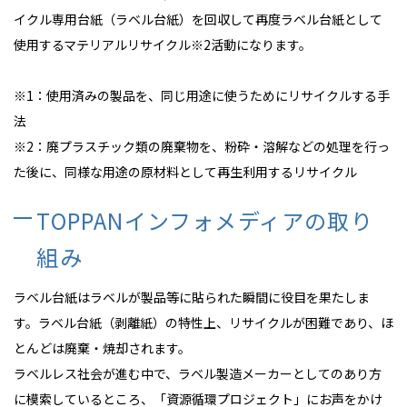
イクル専用台紙（ラベル台紙）を回収して再度ラベル台紙として
使用するマテリアルリサイクル
※2
活動になります。
※1
：使用済みの製品を、同じ用途に使うためにリサイクルする手
法
※2
：廃プラスチック類の廃棄物を、粉砕・溶解などの処理を行っ
た後に、同様な用途の原材料として再生利用するリサイクル
TOPPANインフォメディアの取り
組み
ラベル台紙はラベルが製品等に貼られた瞬間に役目を果たしま
す。ラベル台紙（剥離紙）の特性上、リサイクルが困難であり、ほ
とんどは廃棄・焼却されます。
ラベルレス社会が進む中で、ラベル製造メーカーとしてのあり方
に模索しているところ、「資源循環プロジェクト」にお声をかけ