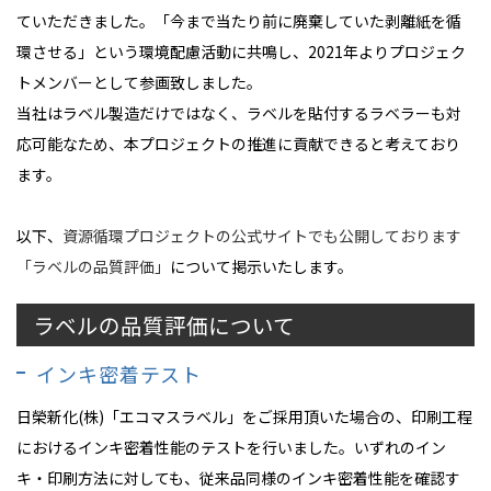
ていただきました。「今まで当たり前に廃棄していた剥離紙を循
環させる」という環境配慮活動に共鳴し、2021年よりプロジェク
トメンバーとして参画致しました。
当社はラベル製造だけではなく、ラベルを貼付するラベラーも対
応可能なため、本プロジェクトの推進に貢献できると考えており
ます。
以下、
資源循環プロジェクトの公式サイトでも公開しております
「ラベルの品質評価」
について掲示いたします。
ラベルの品質評価について
インキ密着テスト
日榮新化(株)「エコマスラベル」をご採用頂いた場合の、印刷工程
におけるインキ密着性能のテストを行いました。いずれのイン
キ・印刷方法に対しても、従来品同様のインキ密着性能を確認す