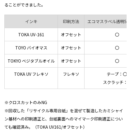
ることができました。
インキ
印刷方法
エコマスラベル透明50
TOKA UV-161
オフセット
〇
TOYO バイオマス
オフセット
〇
TOKYO ベジタブルオイル
オフセット
〇
TOKA UV フレキソ
フレキソ
テープ：〇
スクラッチ：✖
※クロスカットのみNG
※回収した「リサイクル専用台紙」を混ぜて製造したカミシャイ
ン基材への印刷適正と、台紙裏面へのマイマーク印刷適正につい
ても確認済み。（TOKA UV161/オフセット）