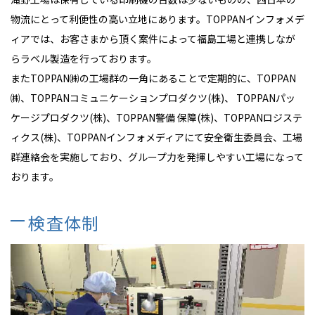
物流にとって利便性の高い立地にあります。TOPPANインフォメデ
ィアでは、お客さまから頂く案件によって福島工場と連携しなが
らラベル製造を行っております。
またTOPPAN㈱の工場群の一角にあることで定期的に、TOPPAN
㈱、TOPPANコミュニケーションプロダクツ(株)、 TOPPANパッ
ケージプロダクツ(株)、TOPPAN警備 保障(株)、TOPPANロジステ
ィクス(株)、TOPPANインフォメディアにて安全衛生委員会、工場
群連絡会を実施しており、グループ力を発揮しやすい工場になって
おります。
検査体制