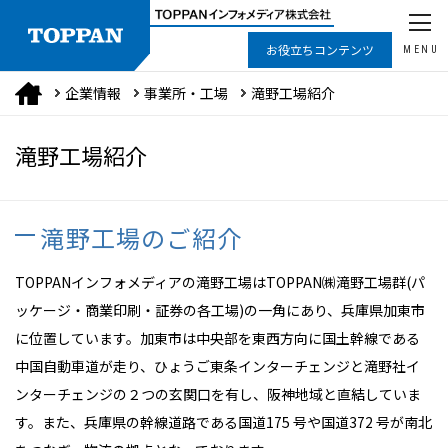
お役立ちコンテンツ
MENU
企業情報
事業所・工場
滝野工場紹介
滝野工場紹介
滝野工場のご紹介
TOPPANインフォメディアの滝野工場はTOPPAN㈱滝野工場群(パ
ッケージ・商業印刷・証券の各工場)の一角にあり、兵庫県加東市
に位置しています。加東市は中央部を東西方向に国土幹線である
中国自動車道が走り、ひょうご東条インターチェンジと滝野社イ
ンターチェンジの２つの玄関口を有し、阪神地域と直結していま
す。また、兵庫県の幹線道路である国道175 号や国道372 号が南北