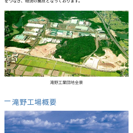
をつなぎ、物流の拠点となっております。
滝野工業団地全景
滝野工場概要