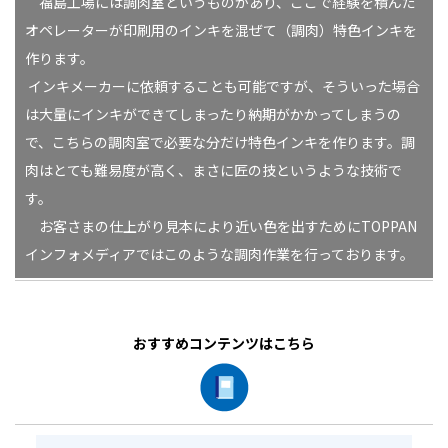
福島工場には調肉室というものがあり、ここで経験を積んだ
オペレーターが印刷用のインキを混ぜて（調肉）特色インキを
作ります。
インキメーカーに依頼することも可能ですが、そういった場合
は大量にインキができてしまったり納期がかかってしまうの
で、こちらの調肉室で必要な分だけ特色インキを作ります。調
肉はとても難易度が高く、まさに匠の技というような技術で
す。
お客さまの仕上がり見本により近い色を出すためにTOPPAN
インフォメディアではこのような調肉作業を行っております。
おすすめコンテンツはこちら