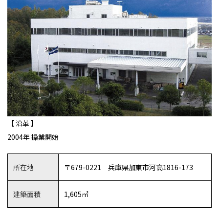
【 沿革 】
2004年 操業開始
所在地
〒679-0221 兵庫県加東市河高1816-173
建築面積
1,605㎡