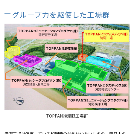
グループ力を駆使した工場群
TOPPAN㈱滝野工場群
滝野工場は保有している印刷機の台数は少ないものの、西日本の