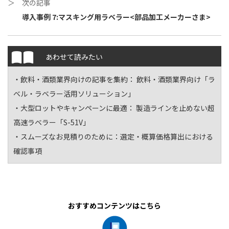
＞ 次の記事
導入事例 7:マスキング用ラベラー<部品加工メーカーさま>
あわせて読みたい
・飲料・酒類業界向けの記事を集約：
飲料・酒類業界向け「ラ
ベル・ラベラー活用ソリューション」
・大型ロットやキャンペーンに最適：
製造ラインを止めない超
高速ラベラー「S-51V」
・スムーズなお見積りのために：
選定・概算価格算出における
確認事項
おすすめコンテンツはこちら