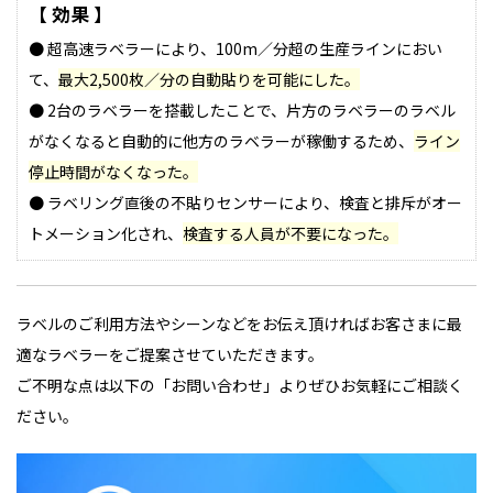
【 効果 】
● 超高速ラベラーにより、100m／分超の生産ラインにおい
て、
最大2,500枚／分の自動貼りを可能にした。
● 2台のラベラーを搭載したことで、片方のラベラーのラベル
がなくなると自動的に他方のラベラーが稼働するため、
ライン
停止時間がなくなった。
● ラベリング直後の不貼りセンサーにより、検査と排斥がオー
トメーション化され、
検査する人員が不要になった。
ラベルのご利用方法やシーンなどをお伝え頂ければお客さまに最
適なラベラーをご提案させていただきます。
ご不明な点は以下の「お問い合わせ」よりぜひお気軽にご相談く
ださい。