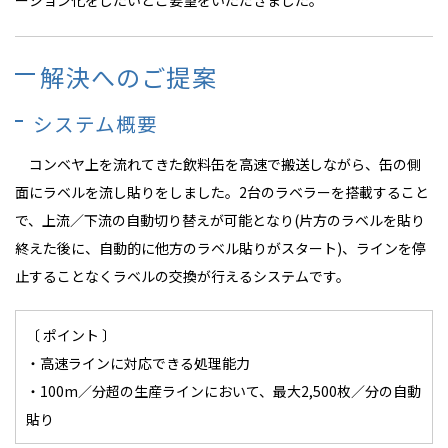
ーション化をしたいとご要望をいただきました。
解決へのご提案
システム概要
コンベヤ上を流れてきた飲料缶を高速で搬送しながら、缶の側
面にラベルを流し貼りをしました。2台のラベラーを搭載すること
で、上流／下流の自動切り替えが可能となり(片方のラベルを貼り
終えた後に、自動的に他方のラベル貼りがスタート)、ラインを停
止することなくラベルの交換が行えるシステムです。
〔 ポイント 〕
・高速ラインに対応できる処理能力
・100m／分超の生産ラインにおいて、最大2,500枚／分の自動
貼り