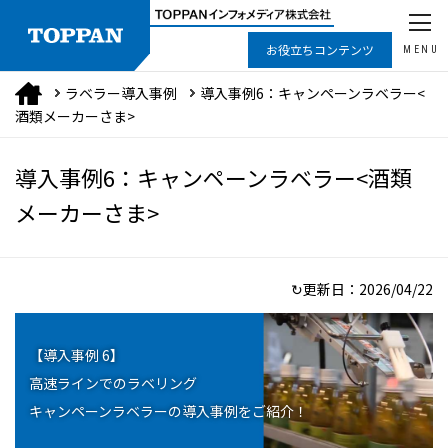
お役立ちコンテンツ
MENU
ラベラー導入事例
導入事例6：キャンペーンラベラー<
酒類メーカーさま>
導入事例6：キャンペーンラベラー<酒類
メーカーさま>
↻更新日：
2026/04/22
【導入事例 6】
高速ラインでのラベリング
キャンペーンラベラーの導入事例をご紹介！