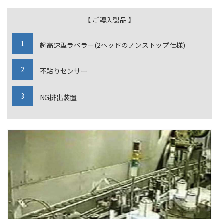
【 ご導入製品 】
超高速型ラベラー(2ヘッドのノンストップ仕様)
不貼りセンサー
NG排出装置