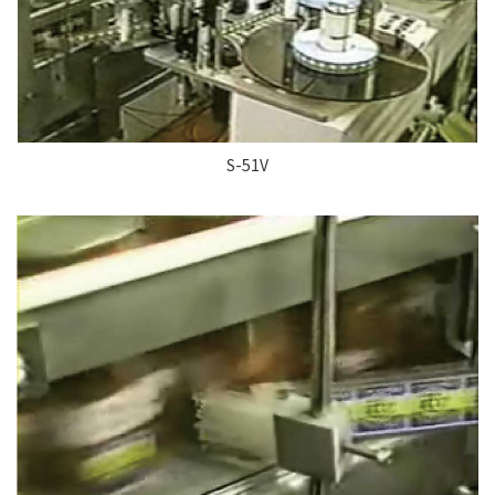
S-51V