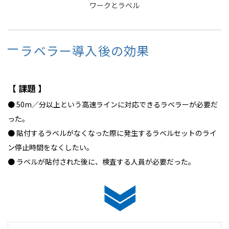
ワークとラベル
ラベラー導入後の効果
【 課題 】
● 50m／分以上という高速ラインに対応できるラベラーが必要だ
った。
● 貼付するラベルがなくなった際に発生するラベルセットのライ
ン停止時間をなくしたい。
● ラベルが貼付された後に、検査する人員が必要だった。