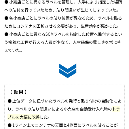
● 小売店ごとに異なるラベルを管理し、人手により指定した場所
への貼付を行っていたため、貼り間違いが生じてしまっていた。
● 各小売店ごとにラベルの貼り位置が異なるため、ラベルを貼る
ためにコンテナを回転させる必要があり、生産効率が悪かった。
● 小売店ごとに異なるSCMラベルを指定した位置へ貼付するとい
う複雑な工程が行える人員が少なく、人材確保の難しさを常に抱
えていた。
【 効果 】
● 上位データに紐づいたラベルの発行と貼り付けの自動化によ
り、ラベルの貼り間違いによる小売店の自動受け入れ時の
トラ
ブルを大幅に改善
した。
● 1ライン上でコンテナの天面と4側面にラベルを貼ることが