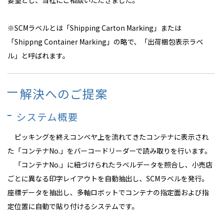
要望とし、当社にご相談いただきました。
※SCMラベルとは「Shipping Carton Marking」または
「Shippng Container Marking」の略で、「出荷梱包表示ラベ
ル」と呼ばれます。
解決へのご提案
システム概要
ピッキングを終えコンベヤ上を流れてきたコンテナに表示され
た「コンテナNo.」をバーコードリーダーで読み取りを行います。
「コンテナNo.」に紐づけられたラベルデータを照合し、小売店
ごとに異なる印字レイアウトを自動抽出し、SCMラベルを発行。
座標データを抽出し、多軸ロボットでコンテナの指定面および指
定位置に自動で貼り付けるシステムです。