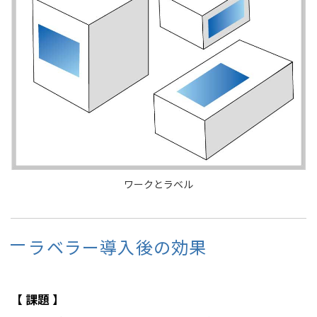
ワークとラベル
ラベラー導入後の効果
【 課題 】