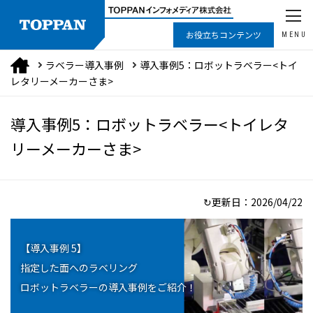
お役立ちコンテンツ
MENU
ラベラー導入事例
導入事例5：ロボットラベラー<トイ
レタリーメーカーさま>
導入事例5：ロボットラベラー<トイレタ
リーメーカーさま>
↻更新日：
2026/04/22
【導入事例 5】
指定した面へのラベリング
ロボットラベラーの導入事例をご紹介！