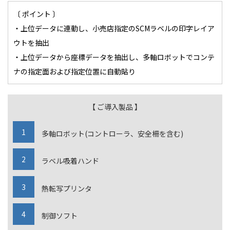
〔 ポイント 〕
・上位データに連動し、小売店指定のSCMラベルの印字レイア
ウトを抽出
・上位データから座標データを抽出し、多軸ロボットでコンテ
ナの指定面および指定位置に自動貼り
【 ご導入製品 】
多軸ロボット(コントローラ、安全柵を含む)
ラベル吸着ハンド
熱転写プリンタ
制御ソフト