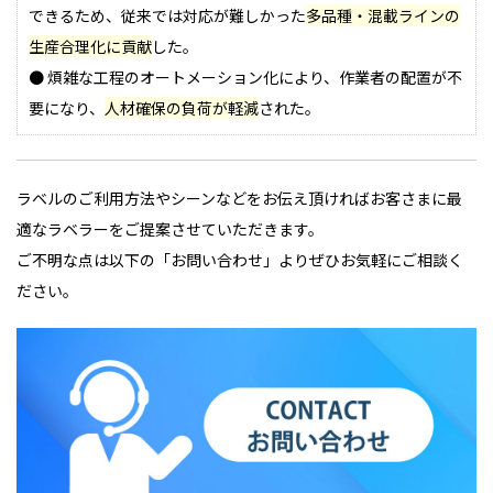
できるため、従来では対応が難しかった
多品種・混載ラインの
生産合理化に貢献
した。
● 煩雑な工程のオートメーション化により、作業者の配置が不
要になり、
人材確保の負荷が軽減
された。
ラベルのご利用方法やシーンなどをお伝え頂ければお客さまに最
適なラベラーをご提案させていただきます。
ご不明な点は以下の「お問い合わせ」よりぜひお気軽にご相談く
ださい。