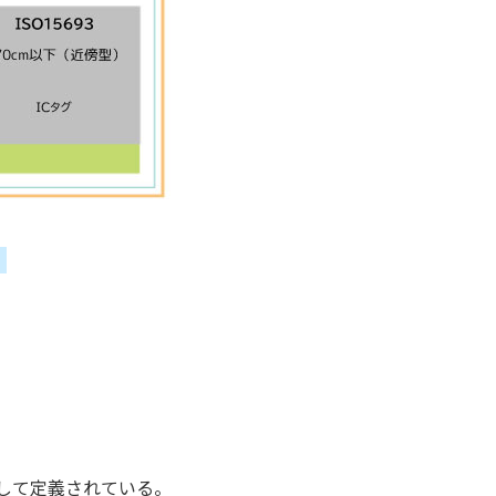
。
集合体として定義されている。