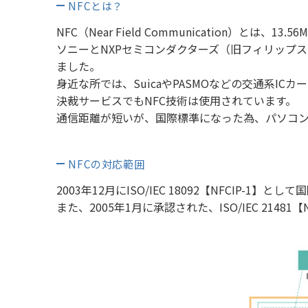
NFCとは？
NFC（Near Field Communication）と
ソニーとNXPセミコンダクターズ（旧フィリップスセミ
ました。
身近な所では、SuicaやPASMOなどの交通系ICカ
決裁サービスでもNFC技術は使用されています。
通信距離が短いが、国際標準になった為、パソコン
NFCの対応範囲
2003年12月にISO/IEC 18092【NFCIP-1
また、2005年1月に承認された、ISO/IEC 21481