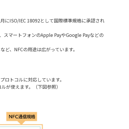
ISO/IEC 18092として国際標準規格に承認され
フォンのApple PayやGoogle Payなどの
など、NFCの用途は広がっています。
Caのエアプロトコルに対応しています。
アプロトコルが使えます。（下図参照）