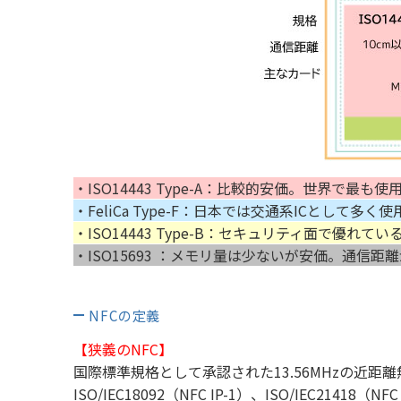
・ISO14443 Type-A：比較的安価。世界で最も
・FeliCa Type-F：日本では交通系ICとし
・ISO14443 Type-B：セキュリティ面で優れてい
・ISO15693 ：メモリ量は少ないが安価。通信距離
NFCの定義
【狭義のNFC】
国際標準規格として承認された13.56MHzの近距
ISO/IEC18092（NFC IP-1）、ISO/IEC