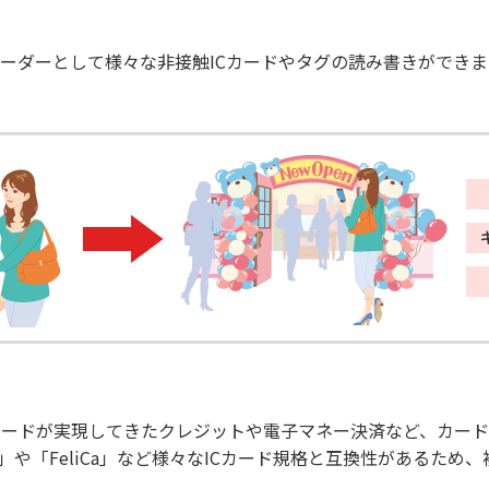
リーダーとして様々な非接触ICカードやタグの読み書きができ
ドが実現してきたクレジットや電子マネー決済など、カードのエミ
re」や「FeliCa」など様々なICカード規格と互換性があるた