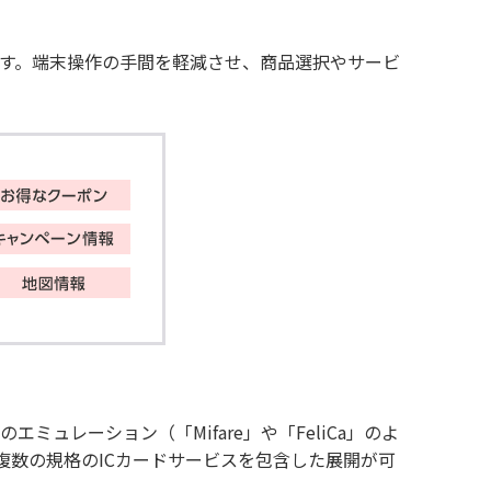
ます。端末操作の手間を軽減させ、商品選択やサービ
ュレーション（「Mifare」や「FeliCa」のよ
め、複数の規格のICカードサービスを包含した展開が可