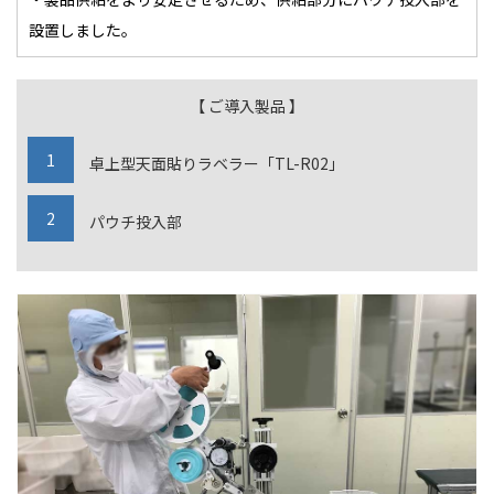
設置しました。
【 ご導入製品 】
卓上型天面貼りラベラー「TL-R02」
パウチ投入部