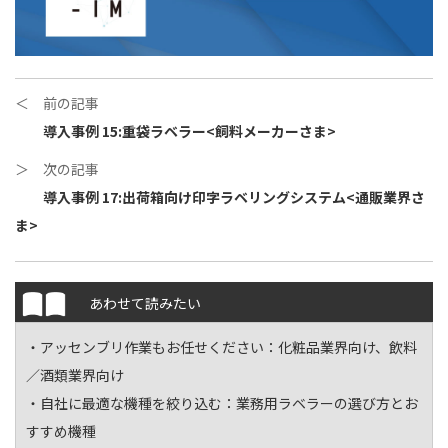
＜ 前の記事
導入事例 15:重袋ラベラー<飼料メーカーさま>
＞ 次の記事
導入事例 17:出荷箱向け印字ラベリングシステム<通販業界さ
ま>
あわせて読みたい
・アッセンブリ作業もお任せください：
化粧品業界向け
、
飲料
／酒類業界向け
・自社に最適な機種を絞り込む：
業務用ラベラーの選び方とお
すすめ機種