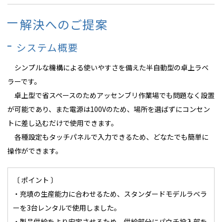
解決へのご提案
システム概要
シンプルな機構による使いやすさを備えた半自動型の卓上ラベ
ラーです。
卓上型で省スペースのためアッセンブリ作業場でも問題なく設置
が可能であり、また電源は100Vのため、場所を選ばずにコンセン
トに差し込むだけで使用できます。
各種設定もタッチパネルで入力できるため、どなたでも簡単に
操作ができます。
〔 ポイント 〕
・充填の生産能力に合わせるため、スタンダードモデルラベラ
ーを3台レンタルで使用しました。
・製品供給をより安定させるため、供給部分にパウチ投入部を