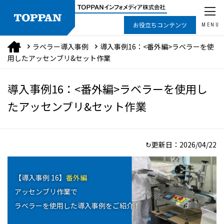
お役立ちコンテンツ
MENU
ラベラー導入事例
導入事例16：<番外編>ラベラーを使
用したアッセンブリ&セット作業
導入事例16：<番外編>ラベラーを使用し
たアッセンブリ&セット作業
↻更新日：
2026/04/22
【導入事例 16】
番外編
アッセンブリ作業で
ラベラーを使用した導入事例をご紹介！