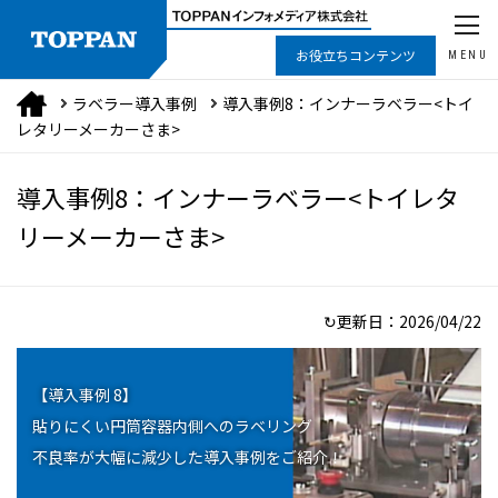
お役立ちコンテンツ
MENU
ラベラー導入事例
導入事例8：インナーラベラー<トイ
レタリーメーカーさま>
導入事例8：インナーラベラー<トイレタ
リーメーカーさま>
↻更新日：
2026/04/22
【導入事例 8】
貼りにくい円筒容器内側へのラベリング
不良率が大幅に減少した導入事例をご紹介！