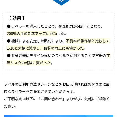
【 効果 】
● ラベラーを導入したことで、処理能力が6個／分となり、
200%の生産効率アップに成功
した。
● 機械による安定した貼付により、
不良率が手作業と比較して
1/10と大幅に減少し、品質の向上にも繋がった
。
● 共通容器にデザイン違いのラベルを貼付することで容器の
在
庫リスクの軽減に繋がった
。
ラベルのご利用方法やシーンなどをお伝え頂ければお客さまに最
適なラベラーをご提案させていただきます。
ご不明な点は以下の「お問い合わせ」よりぜひお気軽にご相談く
ださい。