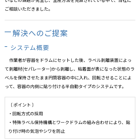
いなどの課題が発生し、生産方法を見直されている中で、当社に
ご相談いただきました。
解決へのご提案
システム概要
作業者が容器をドラムにセットした後、ラベル剥離装置によっ
て剥離材(セパレーター)から剥離し、粘着面が表になった状態のラ
ベルを保持させたまま円筒容器の中に入れ、回転させることによ
って、容器の内側に貼り付ける半自動タイプのシステムです。
〔 ポイント 〕
・回転方式の採用
・特殊ラベル保持機構とワークドラムの組み合わせにより、貼
り付け時の気泡やシワを防止