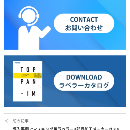
＜ 前の記事
導入事例 7:マスキング用ラベラー<部品加工メーカーさま>