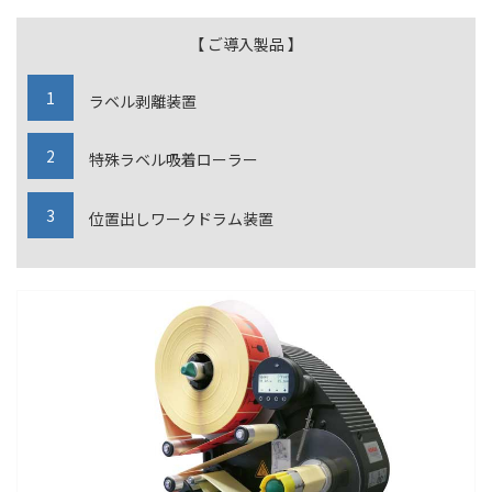
【 ご導入製品 】
ラベル剥離装置
特殊ラベル吸着ローラー
位置出しワークドラム装置