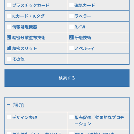
プラスチックカード
磁気カード
ICカード・ICタグ
ラベラー
情報処理機器
R／W
精密分散塗布技術
研磨技術
精密スリット
ノベルティ
その他
課題
デザイン表現
販売促進／効果的なプロモ
ーション