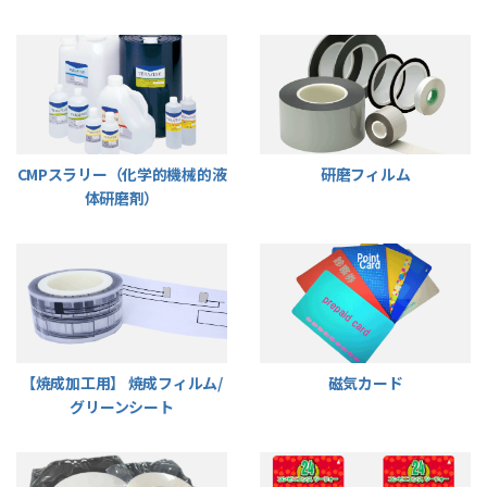
CMPスラリー（化学的機械的液
研磨フィルム
体研磨剤）
【焼成加工用】 焼成フィルム/
磁気カード
グリーンシート