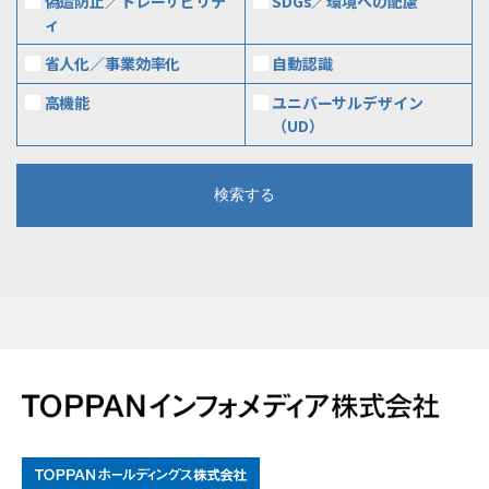
偽造防止／トレーサビリテ
SDGs／環境への配慮
ィ
省人化／事業効率化
自動認識
高機能
ユニバーサルデザイン
（UD）