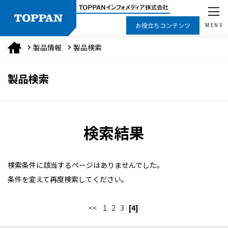
お役立ちコンテンツ
MENU
製品情報
製品検索
製品検索
検索結果
検索条件に該当するページはありませんでした。
条件を変えて再度検索してください。
<<
1
2
3
[4]