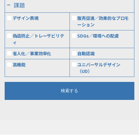
課題
デザイン表現
販売促進／効果的なプロモ
ーション
偽造防止／トレーサビリテ
SDGs／環境への配慮
ィ
省人化／事業効率化
自動認識
高機能
ユニバーサルデザイン
（UD）