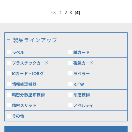
<<
1
2
3
[4]
製品ラインアップ
ラベル
紙カード
プラスチックカード
磁気カード
ICカード・ICタグ
ラベラー
情報処理機器
R／W
精密分散塗布技術
研磨技術
精密スリット
ノベルティ
その他