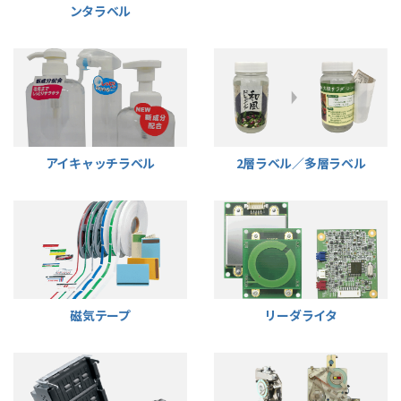
ンタラベル
アイキャッチラベル
2層ラベル／多層ラベル
磁気テープ
リーダライタ