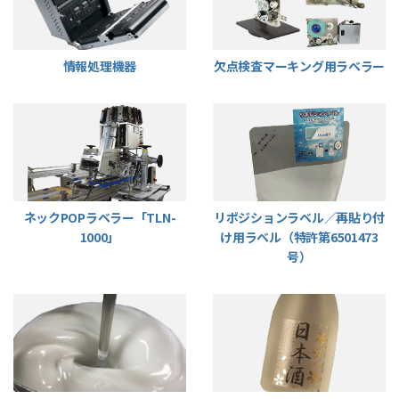
情報処理機器
欠点検査マーキング用ラベラー
ネックPOPラベラー「TLN-
リポジションラベル／再貼り付
1000」
け用ラベル（特許第6501473
号）