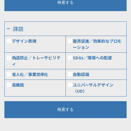
課題
デザイン表現
販売促進／効果的なプロモ
ーション
偽造防止／トレーサビリテ
SDGs／環境への配慮
ィ
省人化／事業効率化
自動認識
高機能
ユニバーサルデザイン
（UD）